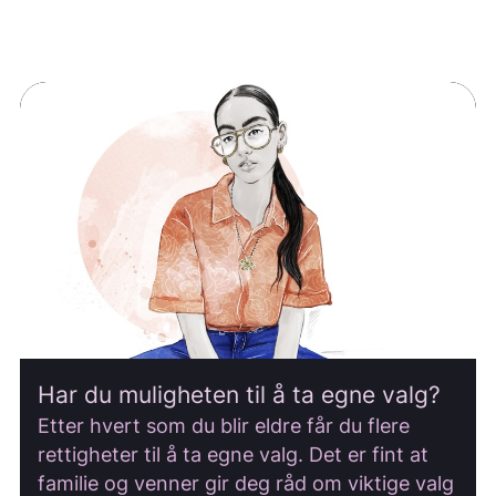
Har du muligheten til å ta egne valg?
Etter hvert som du blir eldre får du flere
rettigheter til å ta egne valg. Det er fint at
familie og venner gir deg råd om viktige valg