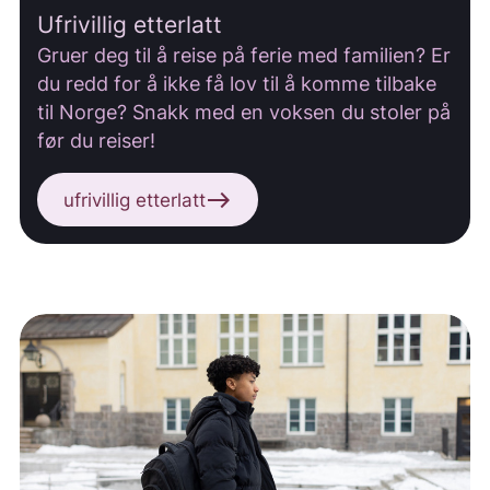
Ufrivillig etterlatt
Gruer deg til å reise på ferie med familien? Er
du redd for å ikke få lov til å komme tilbake
til Norge? Snakk med en voksen du stoler på
før du reiser!
east
ufrivillig etterlatt