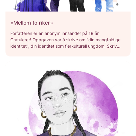
«Mellom to riker»
Forfatteren er en anonym innsender på 18 år.
Gratulerer! Oppgaven var å skrive om "din mangfoldige
identitet", din identitet som flerkulturell ungdom. Skriv
en kreativ tekst, en kronikk, novelle eller et dikt.