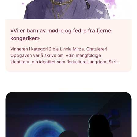
«Vi er barn av mødre og fedre fra fjerne
kongeriker»
Vinneren i kategori 2 ble Linnia Mirza. Gratulerer!
Oppgaven var å skrive om «din mangfoldige
identitet», din identitet som flerkulturell ungdom. Skriv
en kreativ tekst, en kronikk, novelle eller et dikt