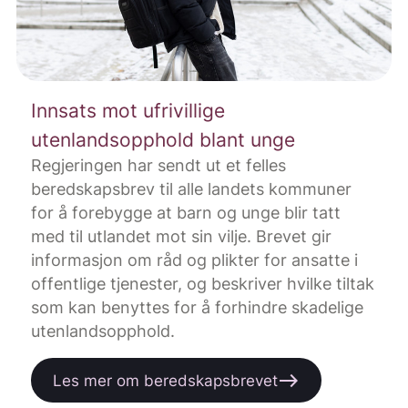
Innsats mot ufrivillige
utenlandsopphold blant unge
Regjeringen har sendt ut et felles
beredskapsbrev til alle landets kommuner
for å forebygge at barn og unge blir tatt
med til utlandet mot sin vilje. Brevet gir
informasjon om råd og plikter for ansatte i
offentlige tjenester, og beskriver hvilke tiltak
som kan benyttes for å forhindre skadelige
utenlandsopphold.
east
Les mer om beredskapsbrevet