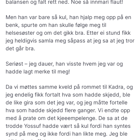
balansen og falt rett ned. Noe så innmari flaut!
Men han var bare så kul, han hjalp meg opp på en
benk, spurte om han skulle følge meg til
helsesøster og om det gikk bra. Etter ei stund fikk
jeg heldigvis samla meg såpass at jeg sa at jeg tror
det går bra.
Seriøst – jeg dauer, han visste hvem jeg var og
hadde lagt merke til meg!
Da vi møttes samme kveld på rommet til Kadra, og
jeg endelig fikk fortalt hva som hadde skjedd, ble
de like gira som det jeg var, og jeg måtte fortelle
hva som hadde skjedd flere ganger. Vi endte opp
med å prate om det kjeeempelenge. De sa at de
trodde Yossuf hadde vært så kul fordi han syntes
synd på meg og ikke fordi han likte meg. Jeg ble