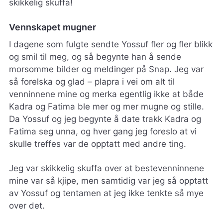
skikkelig skuffa!
Vennskapet mugner
I dagene som fulgte sendte Yossuf fler og fler blikk
og smil til meg, og så begynte han å sende
morsomme bilder og meldinger på Snap. Jeg var
så forelska og glad – plapra i vei om alt til
venninnene mine og merka egentlig ikke at både
Kadra og Fatima ble mer og mer mugne og stille.
Da Yossuf og jeg begynte å date trakk Kadra og
Fatima seg unna, og hver gang jeg foreslo at vi
skulle treffes var de opptatt med andre ting.
Jeg var skikkelig skuffa over at bestevenninnene
mine var så kjipe, men samtidig var jeg så opptatt
av Yossuf og tentamen at jeg ikke tenkte så mye
over det.