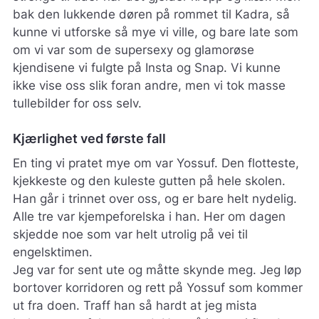
bak den lukkende døren på rommet til Kadra, så
kunne vi utforske så mye vi ville, og bare late som
om vi var som de supersexy og glamorøse
kjendisene vi fulgte på Insta og Snap. Vi kunne
ikke vise oss slik foran andre, men vi tok masse
tullebilder for oss selv.
Kjærlighet ved første fall
En ting vi pratet mye om var Yossuf. Den flotteste,
kjekkeste og den kuleste gutten på hele skolen.
Han går i trinnet over oss, og er bare helt nydelig.
Alle tre var kjempeforelska i han. Her om dagen
skjedde noe som var helt utrolig på vei til
engelsktimen.
Jeg var for sent ute og måtte skynde meg. Jeg løp
bortover korridoren og rett på Yossuf som kommer
ut fra doen. Traff han så hardt at jeg mista