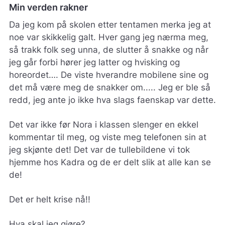
Min verden rakner
Da jeg kom på skolen etter tentamen merka jeg at
noe var skikkelig galt. Hver gang jeg nærma meg,
så trakk folk seg unna, de slutter å snakke og når
jeg går forbi hører jeg latter og hvisking og
horeordet…. De viste hverandre mobilene sine og
det må være meg de snakker om..... Jeg er ble så
redd, jeg ante jo ikke hva slags faenskap var dette.
Det var ikke før Nora i klassen slenger en ekkel
kommentar til meg, og viste meg telefonen sin at
jeg skjønte det! Det var de tullebildene vi tok
hjemme hos Kadra og de er delt slik at alle kan se
de!
Det er helt krise nå!!
Hva skal jeg gjøre?