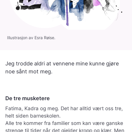
Illustrasjon av Esra Røise.
Jeg trodde aldri at vennene mine kunne gjøre
noe sånt mot meg.
De tre musketere
Fatima, Kadra og meg. Det har alltid vært oss tre,
helt siden barneskolen.
Alle tre kommer fra familier som kan være ganske
strenge til tider når det gjelder kropp og klær. Men