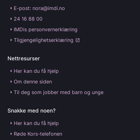
E-post: nora@imdi.no
24 16 88 00
IMDis personvernerklæring
Tilgjengelighetserklæring
open_in_new
Nettresurser
Her kan du få hjelp
Om denne siden
Til deg som jobber med barn og unge
Snakke med noen?
Her kan du få hjelp
Røde Kors-telefonen