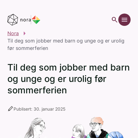
Gå til hovedinnhold
search
menu
Nora
Til deg som jobber med barn og unge og er urolig
før sommerferien
Til deg som jobber med barn
og unge og er urolig før
sommerferien
stylus
Publisert: 30. januar 2025