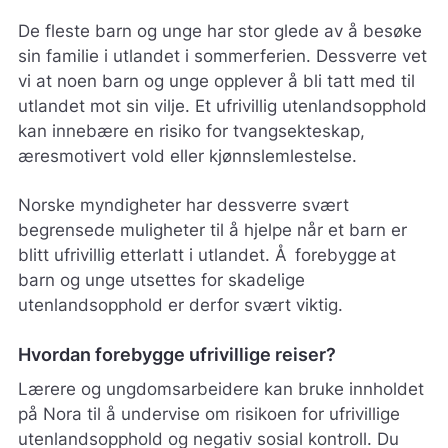
De fleste barn og unge har stor glede av å besøke
sin familie i utlandet i sommerferien. Dessverre vet
vi at noen barn og unge opplever å bli tatt med til
utlandet mot sin vilje. Et ufrivillig utenlandsopphold
kan innebære en risiko for tvangsekteskap,
æresmotivert vold eller kjønnslemlestelse.
Norske myndigheter har dessverre svært
begrensede muligheter til å hjelpe når et barn er
blitt ufrivillig etterlatt i utlandet. Å forebygge at
barn og unge utsettes for skadelige
utenlandsopphold er derfor svært viktig.
Hvordan forebygge ufrivillige reiser?
Lærere og ungdomsarbeidere kan bruke innholdet
på Nora til å undervise om risikoen for ufrivillige
utenlandsopphold og negativ sosial kontroll. Du