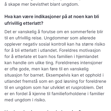
å skape mer bevisthet blant ungdom.
Hva kan være indikasjoner på at noen kan bli
ufrivillig etterlatt?
Det er vanskelig å forutse om en sommerferie blir
til en ufrivillig reise. Ungdommer som allerede
opplever negativ sosial kontroll kan ha større risiko
for å bli etterlatt i utlandet. Foreldres motivasjon
for å etterlate et barn hos familien i hjemlandet
kan handle om ulike ting. Foreldrenes intensjoner
er ofte gode, men kan føre til en vanskelig
situasjon for barnet. Eksempelvis kan et opphold i
utlandet fremstå som en god løsning for foreldrene
til en ungdom som har utviklet et rusproblem. Det
er en fordel å kjenne til familieforholdene i familier
med ungdom i risiko.