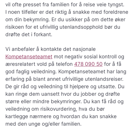
vil ofte presset fra familien for å reise veie tyngst.
I noen tilfeller er det riktig å snakke med foreldrene
om din bekymring. Er du usikker på om dette øker
risikoen for et ufrivillig utenlandsopphold bør du
drøfte det i forkant.
Vi anbefaler å kontakte det nasjonale
Kompetanseteamet
mot negativ sosial kontroll og
æresrelatert vold på telefon
478 090 50
for å få
god faglig veiledning. Kompetanseteamet har lang
erfaring på blant annet ufrivillige utenlandsreiser.
De gir råd og veiledning til hjelpere og utsatte. Du
kan ringe dem uansett hvor du jobber og drøfte
større eller mindre bekymringer. Du kan få råd og
veiledning om risikovurdering, hva du bør
kartlegge nærmere og hvordan du kan snakke
med den unge og/eller familien.