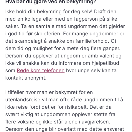
Hva bør du gjøre ved en bekymring?
Ikke hold din bekymring for deg selv! Drøft den
med en kollega eller med en fagperson på slike
saker. Ta en samtale med ungdommen det gjelder
i god tid før skoleferien. For mange ungdommer er
det skambelagt å snakke om familieforhold. Gi
dem tid og mulighet for å møte deg flere ganger.
Dersom du opplever at ungdom er ambivalent og
ikke vil snakke kan du informere om hjelpetilbud
som
Røde kors telefonen
hvor unge selv kan ta
kontakt anonymt.
I tilfeller hvor man er bekymret for en
utenlandsreise vil man ofte råde ungdommen til å
ikke reise fordi det er for risikabelt. Det er da
svært viktig at ungdommen opplever støtte fra
flere voksne og ikke står alene i avgjørelsen.
Dersom den unge blir overlatt med dette ansvaret