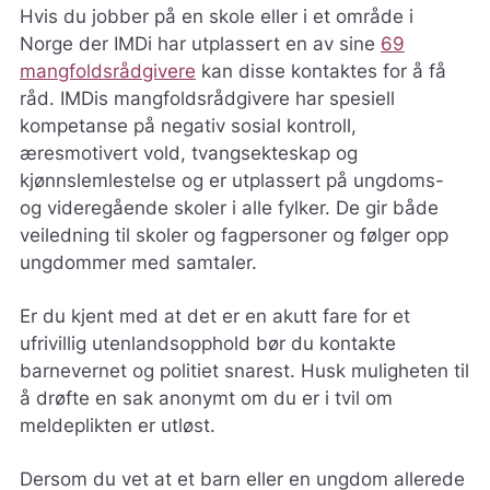
Hvis du jobber på en skole eller i et område i
Norge der IMDi har utplassert en av sine
69
mangfoldsrådgivere
kan disse kontaktes for å få
råd. IMDis mangfoldsrådgivere har spesiell
kompetanse på negativ sosial kontroll,
æresmotivert vold, tvangsekteskap og
kjønnslemlestelse og er utplassert på ungdoms-
og videregående skoler i alle fylker. De gir både
veiledning til skoler og fagpersoner og følger opp
ungdommer med samtaler.
Er du kjent med at det er en akutt fare for et
ufrivillig utenlandsopphold bør du kontakte
barnevernet og politiet snarest. Husk muligheten til
å drøfte en sak anonymt om du er i tvil om
meldeplikten er utløst.
Dersom du vet at et barn eller en ungdom allerede