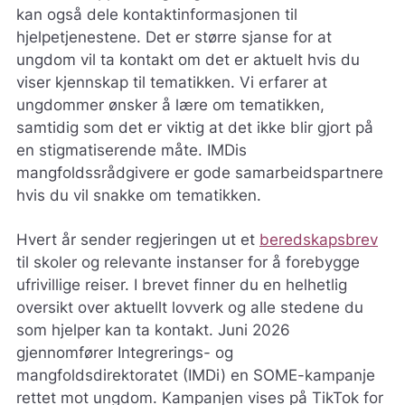
kan også dele kontaktinformasjonen til
hjelpetjenestene. Det er større sjanse for at
ungdom vil ta kontakt om det er aktuelt hvis du
viser kjennskap til tematikken. Vi erfarer at
ungdommer ønsker å lære om tematikken,
samtidig som det er viktig at det ikke blir gjort på
en stigmatiserende måte. IMDis
mangfoldssrådgivere er gode samarbeidspartnere
hvis du vil snakke om tematikken.
Hvert år sender regjeringen ut et
beredskapsbrev
til skoler og relevante instanser for å forebygge
ufrivillige reiser. I brevet finner du en helhetlig
oversikt over aktuellt lovverk og alle stedene du
som hjelper kan ta kontakt. Juni 2026
gjennomfører Integrerings- og
mangfoldsdirektoratet (IMDi) en SOME-kampanje
rettet mot ungdom. Kampanjen vises på TikTok for